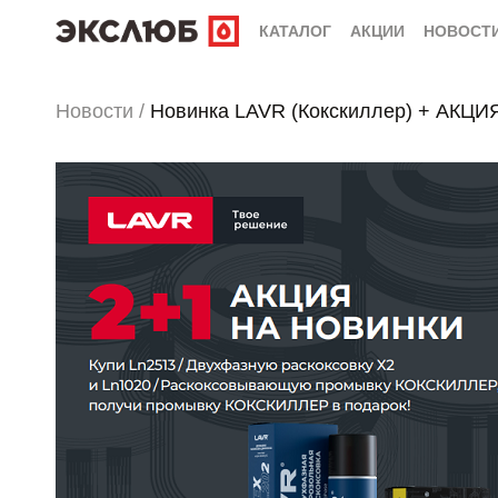
КАТАЛОГ
АКЦИИ
НОВОСТ
Новости
/
Новинка LAVR (Кокскиллер) + АКЦИ