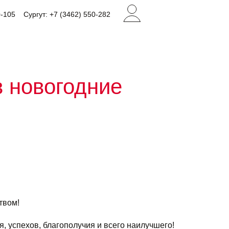
0-105
Сургут: +7 (3462) 550-282
в новогодние
твом!
я, успехов, благополучия и всего наилучшего!